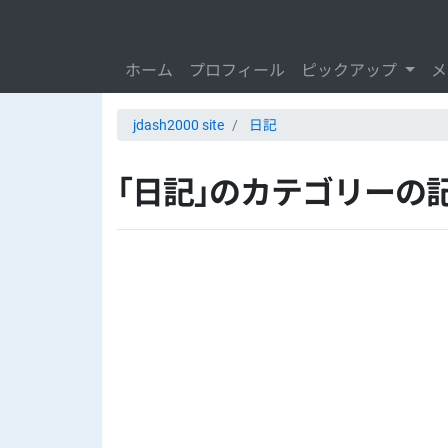
ホーム
プロフィール
ピックアップ
メ
jdash2000 site
日記
「日記」のカテゴリーの