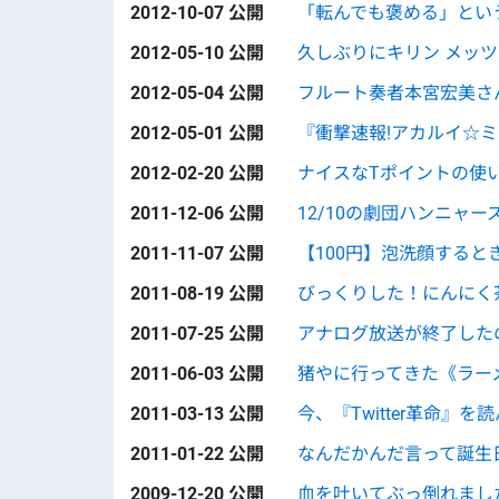
2012-10-07 公開
「転んでも褒める」とい
2012-05-10 公開
久しぶりにキリン メッ
2012-05-04 公開
フルート奏者本宮宏美さ
2012-05-01 公開
『衝撃速報!アカルイ☆
2012-02-20 公開
ナイスなTポイントの使
2011-12-06 公開
12/10の劇団ハンニャ
2011-11-07 公開
【100円】泡洗顔する
2011-08-19 公開
びっくりした！にんにく
2011-07-25 公開
アナログ放送が終了した
2011-06-03 公開
猪やに行ってきた《ラー
2011-03-13 公開
今、『Twitter革命』を
2011-01-22 公開
なんだかんだ言って誕生
2009-12-20 公開
血を吐いてぶっ倒れまし