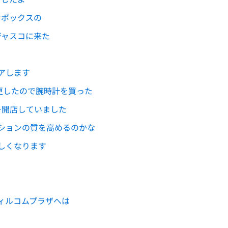
オボックスの
ジャスコに来た
アします
種変更したので腕時計を買った
ー開店していました
ションの質を高めるのかな
しくなります
ィルコムプラザへは