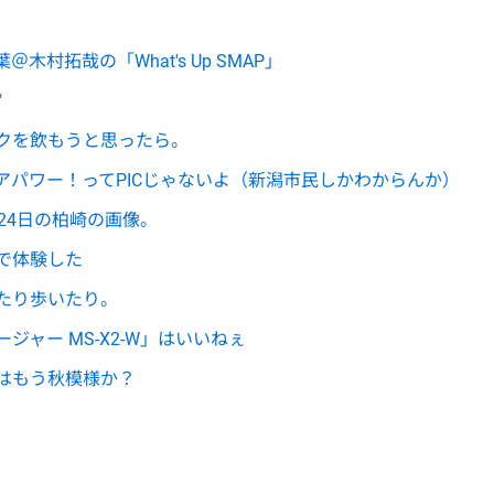
村拓哉の「What's Up SMAP」
"
クを飲もうと思ったら。
アパワー！ってPICじゃないよ（新潟市民しかわからんか）
24日の柏崎の画像。
で体験した
たり歩いたり。
ャージャー MS-X2-W」はいいねぇ
はもう秋模様か？