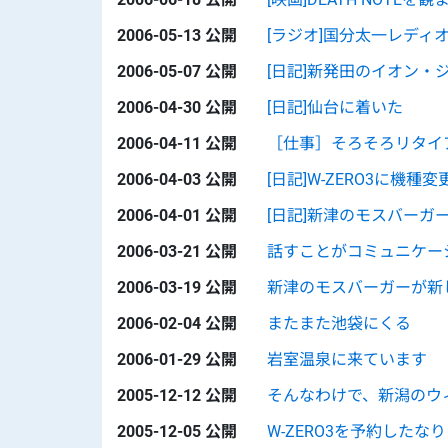
2006-05-13 公開
[ラジオ]国分太一レディ
2006-05-07 公開
[日記]新発田のイオン・
2006-04-30 公開
[日記]仙台に着いた
2006-04-11 公開
［仕事］そろそろリタイ
2006-04-03 公開
[日記]W-ZERO3に機
2006-04-01 公開
[日記]新津のモスバーガ
2006-03-21 公開
話すことがコミュニケー
2006-03-19 公開
新津のモスバーガーが新
2006-02-04 公開
またまた池袋にくる
2006-01-29 公開
岩室温泉に来ています
2005-12-12 公開
そんなわけで、新潟のウ
2005-12-05 公開
W-ZERO3を予約したなり