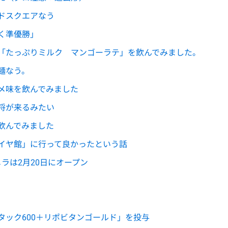
ドスクエアなう
く準優勝」
「たっぷりミルク マンゴーラテ」を飲んでみました。
麺なう。
メ味を飲んでみました
将が来るみたい
飲んでみました
イヤ館」に行って良かったという話
メラは2月20日にオープン
タック600＋リポビタンゴールド」を投与