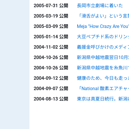
2005-07-31 公開
長岡市立劇場に着いた
2005-03-19 公開
「滑舌がよい」という言葉＠木
2005-03-09 公開
Meja "How Crazy Are You
2005-01-14 公開
大豆ペプチド系のドリン
2004-11-02 公開
義援金呼びかけのメディ
2004-10-26 公開
新潟県中越地震翌日10月
2004-10-26 公開
新潟県中越地震を糸魚川
2004-09-12 公開
健康のため、今日も走っ
2004-09-07 公開
「National 酸素エアチ
2004-08-13 公開
東京は真夏日続行。新潟