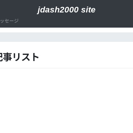
jdash2000 site
ッセージ
記事リスト