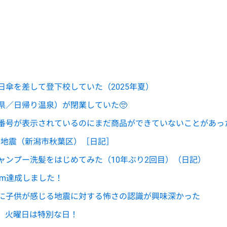
日傘を差して登下校していた（2025年夏）
県／日帰り温泉）が閉業していた🥺
番号が表示されているのにまだ商品ができていないことがあっ
半島地震（新潟市秋葉区）［日記］
ャンプー洗髪をはじめてみた（10年ぶり2回目）（日記）
km達成しました！
に子供が感じる地震に対する怖さの認識が興味深かった
、火曜日は特別な日！