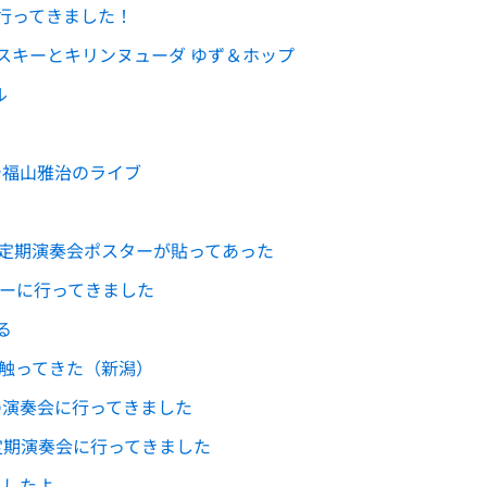
坂）に行ってきました！
スキーとキリンヌューダ ゆず＆ホップ
ル
で福山雅治のライブ
回定期演奏会ポスターが貼ってあった
ナーに行ってきました
る
s を触ってきた（新潟）
の演奏会に行ってきました
定期演奏会に行ってきました
観ましたよ