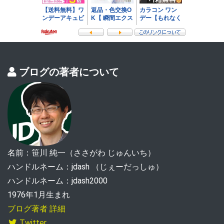
ブログの著者について
名前：笹川 純一（ささがわ じゅんいち）
ハンドルネーム：jdash （じぇーだっしゅ）
ハンドルネーム：jdash2000
1976年1月生まれ
ブログ著者 詳細
Twitter