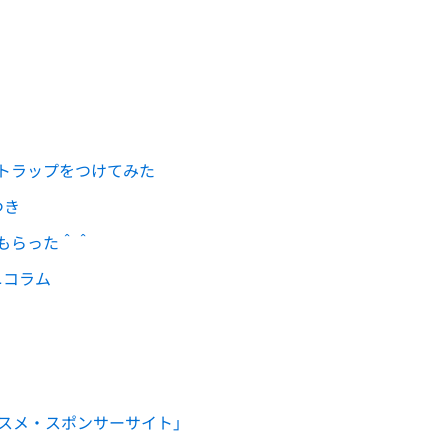
oxのストラップをつけてみた
つき
ッズもらった＾＾
ニコラム
オススメ・スポンサーサイト」