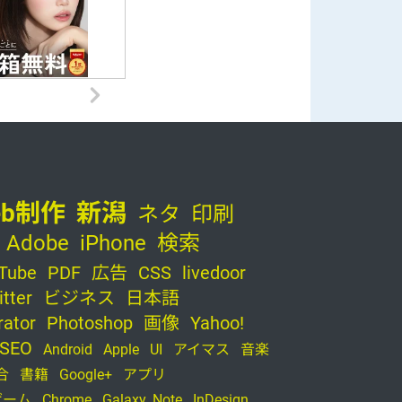
eb制作
新潟
ネタ
印刷
Adobe
iPhone
検索
Tube
PDF
広告
CSS
livedoor
tter
ビジネス
日本語
trator
Photoshop
画像
Yahoo!
SEO
Android
Apple
UI
アイマス
音楽
合
書籍
Google+
アプリ
ゲーム
Chrome
Galaxy_Note
InDesign