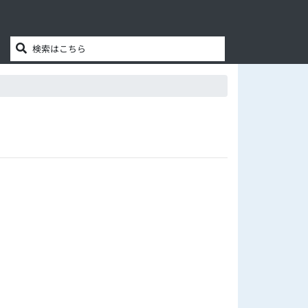
検索はこちら