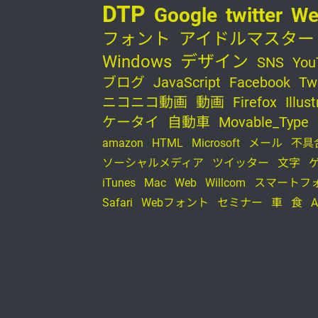
DTP
Google
twitter
W
フォント
アイドルマスター
Windows
デザイン
SNS
You
ブログ
JavaScript
Facebook
Twi
ニコニコ動画
動画
Firefox
Illus
ケータイ
自動車
Movable_Type
amazon
HTML
Microsoft
メール
不具
ソーシャルメディア
ツイッター
文字
iTunes
Mac
Web
Willcom
スマートフ
Safari
Webフォント
セミナー
車
食
A