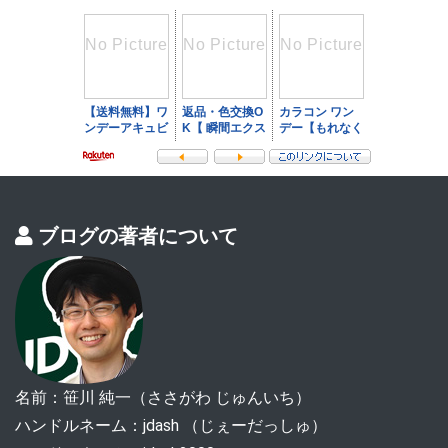
ブログの著者について
名前：笹川 純一（ささがわ じゅんいち）
ハンドルネーム：jdash （じぇーだっしゅ）