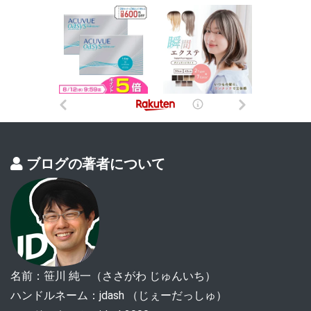
ブログの著者について
名前：笹川 純一（ささがわ じゅんいち）
ハンドルネーム：jdash （じぇーだっしゅ）