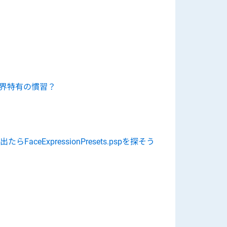
業界特有の慣習？
eExpressionPresets.pspを探そう