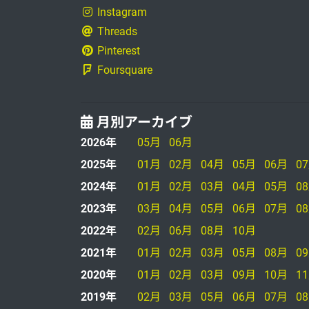
Instagram
Threads
Pinterest
Foursquare
月別アーカイブ
2026年
05月
06月
2025年
01月
02月
04月
05月
06月
0
2024年
01月
02月
03月
04月
05月
0
2023年
03月
04月
05月
06月
07月
0
2022年
02月
06月
08月
10月
2021年
01月
02月
03月
05月
08月
0
2020年
01月
02月
03月
09月
10月
1
2019年
02月
03月
05月
06月
07月
0