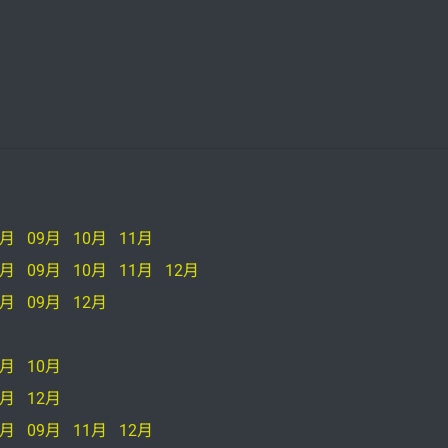
7月
09月
10月
11月
8月
09月
10月
11月
12月
8月
09月
12月
9月
10月
1月
12月
8月
09月
11月
12月