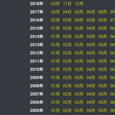
2018年
03月
11月
12月
2017年
03月
04月
05月
06月
08月
0
2016年
02月
03月
04月
05月
06月
0
2015年
01月
02月
03月
04月
05月
0
2014年
01月
02月
03月
04月
05月
0
2013年
01月
02月
03月
04月
05月
0
2012年
01月
02月
03月
04月
05月
0
2011年
01月
02月
03月
04月
05月
0
2010年
01月
02月
03月
04月
05月
0
2009年
01月
02月
03月
04月
05月
0
2008年
01月
02月
03月
04月
05月
0
2007年
01月
02月
03月
04月
05月
0
2006年
01月
02月
03月
04月
05月
0
2005年
01月
02月
03月
04月
05月
0