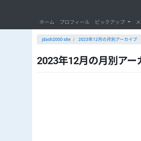
ホーム
プロフィール
ピックアップ
メ
jdash2000 site
2023年12月の月別アーカイブ
2023年12月の月別ア