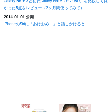
Galaxy Note 3と初代Galaxy Note（SC-05D）を比較して良
かった5点をレビュー（2ヶ月間使ってみて）
2014-01-01 公開
iPhoneのSiriに「あけおめ！」と話しかけると…