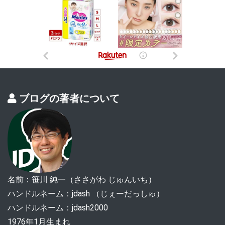
ブログの著者について
名前：笹川 純一（ささがわ じゅんいち）
ハンドルネーム：jdash （じぇーだっしゅ）
ハンドルネーム：jdash2000
1976年1月生まれ