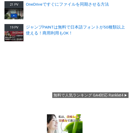
OneDriveですぐにファイルを同期させる方法
21 PV
ジャンプPAINTは無料で日本語フォントが50種類以上
19 PV
使える！商用利用もOK！
無料で人気ランキング GA4対応 Ranklet4