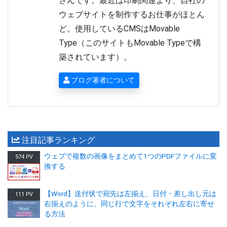
さんです。最近は印刷関連より、自社の
ウェブサイトを制作するお仕事がほとん
ど。使用しているCMSはMovable
Type（このサイトもMovable Typeで構
築されています）。
ブログ著者について
注目記事ランキング
ウェブで複数の画像をまとめて1つのPDFファイルに変
574 PV
換する
【Word】送付状で宛先は左揃え、日付・差し出し元は
111 PV
右揃えのように、同じ行で文字をそれぞれ左右に寄せ
る方法