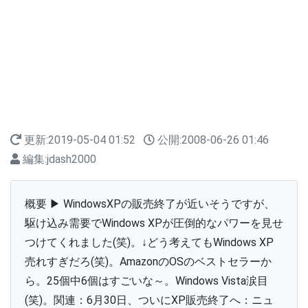
更新:
2019-05-04 01:52
公開:
2008-06-26 01:46
編集:
jdash2000
概要 ▶ WindowsXPの販売終了が近いそうですが、
駆け込み需要でWindows XPが圧倒的なパワーを見せ
つけてくれました(笑)。↓どう考えてもWindows XP
売れすぎだろ(笑)。AmazonのOSのベストセラーか
ら。25個中6個はすごいな～。Windows Vista涙目
(笑)。関連：6月30日、ついにXP販売終了へ：ニュ