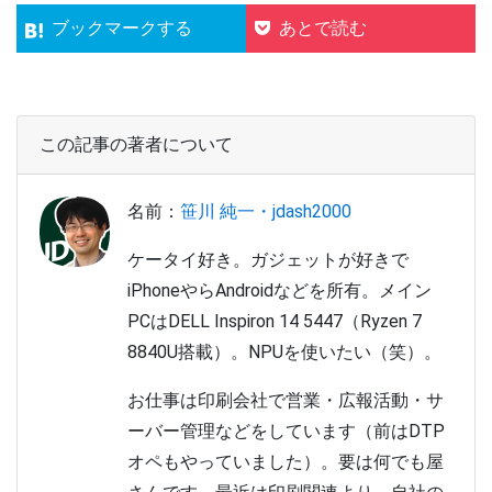
ブックマークする
あとで読む
この記事の著者について
名前：
笹川 純一・jdash2000
ケータイ好き。ガジェットが好きで
iPhoneやらAndroidなどを所有。メイン
PCはDELL Inspiron 14 5447（Ryzen 7
8840U搭載）。NPUを使いたい（笑）。
お仕事は印刷会社で営業・広報活動・サ
ーバー管理などをしています（前はDTP
オペもやっていました）。要は何でも屋