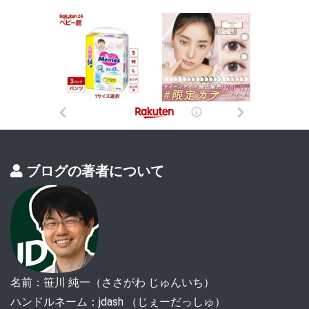
ブログの著者について
名前：笹川 純一（ささがわ じゅんいち）
ハンドルネーム：jdash （じぇーだっしゅ）