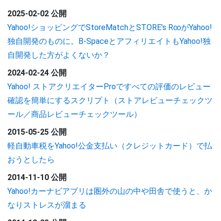
2025-02-02 公開
Yahoo!ショッピングでStoreMatchとSTORE’s R∞がYahoo!
独自開発のものに。B-SpaceとアフィリエイトもYahoo!独
自開発した方がよくないか？
2024-02-24 公開
Yahoo! ストアクリエイターProですべての評価のレビュー
確認を簡単にするスクリプト（ストアレビューチェックツ
ール／商品レビューチェックツール）
2015-05-25 公開
軽自動車税をYahoo!公金支払い（クレジットカード）で払
おうとしたら
2014-11-10 公開
Yahoo!カーナビアプリは圏外の山の中や田舎で使うと、か
なりストレスが溜まる