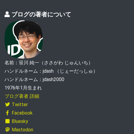
ブログの著者について
名前：笹川 純一（ささがわ じゅんいち）
ハンドルネーム：jdash （じぇーだっしゅ）
ハンドルネーム：jdash2000
1976年1月生まれ
ブログ著者 詳細
Twitter
Facebook
Bluesky
Mastodon