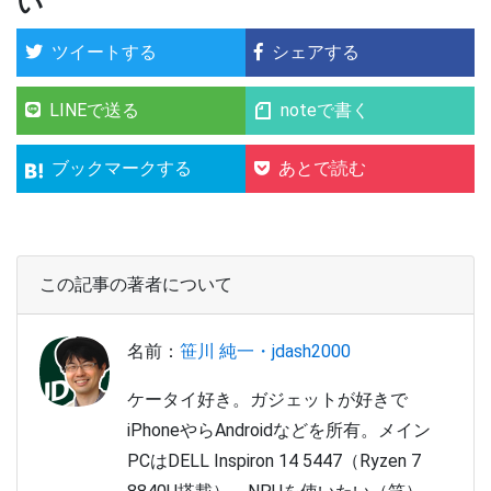
い
ツイートする
シェアする
LINEで送る
noteで書く
ブックマークする
あとで読む
この記事の著者について
名前：
笹川 純一・jdash2000
ケータイ好き。ガジェットが好きで
iPhoneやらAndroidなどを所有。メイン
PCはDELL Inspiron 14 5447（Ryzen 7