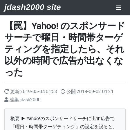
jdash2000 site
【罠】Yahoo! のスポンサード
サーチで曜日・時間帯ターゲ
ティングを指定したら、それ
以外の時間で広告が出なくな
った
更新:
2019-05-04 01:53
公開:
2014-09-02 01:21
編集:
jdash2000
概要 ▶ Yahoo!のスポンサードサーチに出す広告で
「曜日・時間帯ターゲティング」の設定を誤ると、