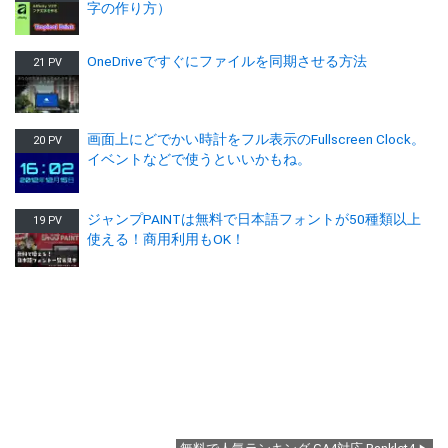
字の作り方）
OneDriveですぐにファイルを同期させる方法
21 PV
画面上にどでかい時計をフル表示のFullscreen Clock。
20 PV
イベントなどで使うといいかもね。
ジャンプPAINTは無料で日本語フォントが50種類以上
19 PV
使える！商用利用もOK！