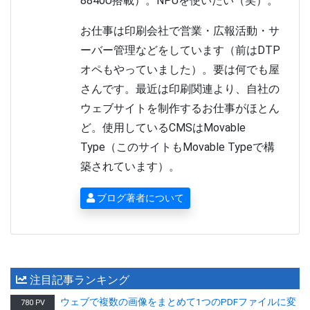
8840U搭載）。NPUを使いたい（笑）。
お仕事は印刷会社で営業・広報活動・サ
ーバー管理などをしています（前はDTP
オペもやっていました）。要は何でも屋
さんです。最近は印刷関連より、自社の
ウェブサイトを制作するお仕事がほとん
ど。使用しているCMSはMovable
Type（このサイトもMovable Typeで構
築されています）。
ブログ著者について
注目記事ランキング
ウェブで複数の画像をまとめて1つのPDFファイルに変
780 PV