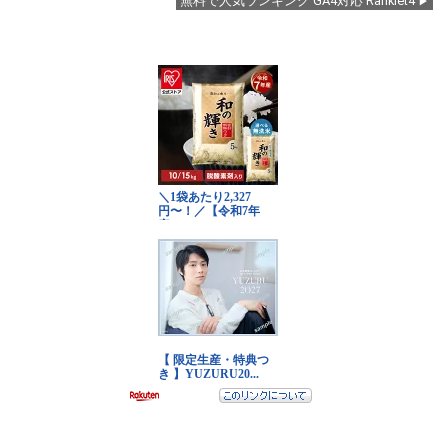
無料で人気ランキング GA4対応 Ranklet4