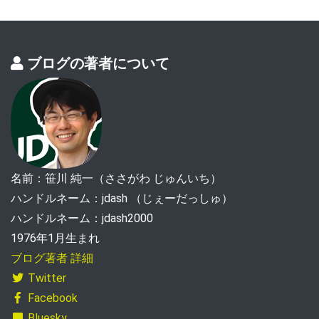
ブログの著者について
名前：笹川 純一（ささがわ じゅんいち）
ハンドルネーム：jdash （じぇーだっしゅ）
ハンドルネーム：jdash2000
1976年1月生まれ
ブログ著者 詳細
Twitter
Facebook
Bluesky