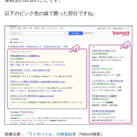
以下のピンク色の線で囲った部分ですね。
画像出典：
「ワイモバイル」の検索結果
（Yahoo!検索）