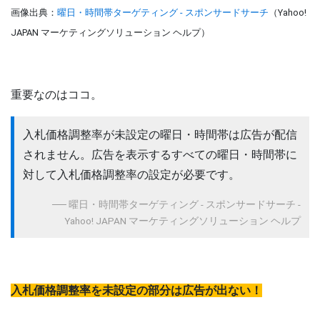
画像出典：
曜日・時間帯ターゲティング - スポンサードサーチ
（Yahoo!
JAPAN マーケティングソリューション ヘルプ）
重要なのはココ。
入札価格調整率が未設定の曜日・時間帯は広告が配信
されません。広告を表示するすべての曜日・時間帯に
対して入札価格調整率の設定が必要です。
曜日・時間帯ターゲティング - スポンサードサーチ -
Yahoo! JAPAN マーケティングソリューション ヘルプ
入札価格調整率を未設定の部分は広告が出ない！