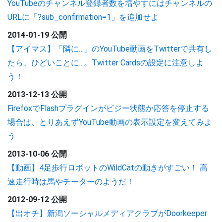
YouTubeのチャンネル登録者数を増やすにはチャンネルの
URLに「?sub_confirmation=1」を追加せよ
2014-01-19 公開
【アイマス】「隣に…」のYouTube動画をTwitterで共有し
たら、ひどいことに…。Twitter Cardsの設定に注意しよ
う！
2013-12-13 公開
FirefoxでFlashプラグインがビジー状態か応答を停止する
場合は、とりあえずYouTube動画の表示設定を変えてみよ
う
2013-10-06 公開
【動画】4足歩行ロボットのWildCatの動きがすごい！ 高
速走行時は馬やチーターのようだ！
2012-09-12 公開
【出オチ】新潟ソーシャルメディアクラブがDoorkeeper