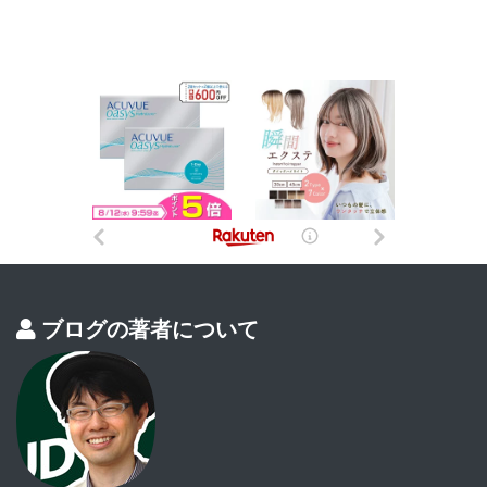
ブログの著者について