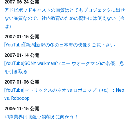
2007-06-24 公開
アドビポッドキャストの画質はとてもプロジェクタに出せ
ない品質なので、社内教育のための資料には使えない（今
は）
2007-01-15 公開
[YouTube][新潟]新潟の冬の日本海の映像をご覧下さい
2007-01-14 公開
[YouTube]SONY walkman(ソニー ウオークマン)の名優、息
を引き取る
2007-01-06 公開
[YouTube]マトリックスのネオ vs ロボコップ（+α）：Neo
vs. Robocop
2006-11-15 公開
印刷業界は眼鏡ッ娘萌えに向かう！