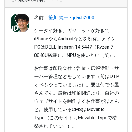
名前：
笹川 純一・jdash2000
ケータイ好き。ガジェットが好きで
iPhoneやらAndroidなどを所有。メイン
PCはDELL Inspiron 14 5447（Ryzen 7
8840U搭載）。NPUを使いたい（笑）。
お仕事は印刷会社で営業・広報活動・サ
ーバー管理などをしています（前はDTP
オペもやっていました）。要は何でも屋
さんです。最近は印刷関連より、自社の
ウェブサイトを制作するお仕事がほとん
ど。使用しているCMSはMovable
Type（このサイトもMovable Typeで構
築されています）。