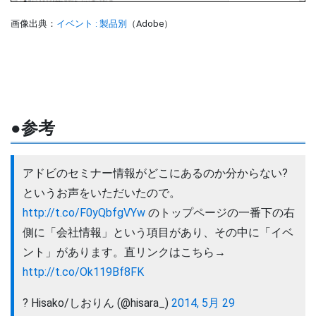
画像出典：
イベント : 製品別
（Adobe）
●参考
アドビのセミナー情報がどこにあるのか分からない?
というお声をいただいたので。
http://t.co/F0yQbfgVYw
のトップページの一番下の右
側に「会社情報」という項目があり、その中に「イベ
ント」があります。直リンクはこちら→
http://t.co/Ok119Bf8FK
? Hisako/しおりん (@hisara_)
2014, 5月 29