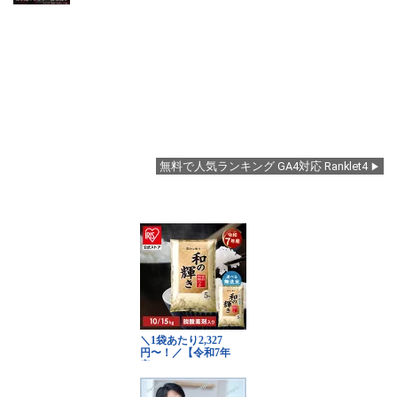
無料で人気ランキング GA4対応 Ranklet4