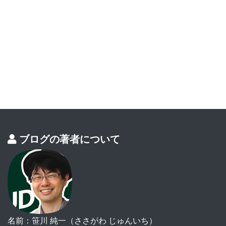
ブログの著者について
名前：笹川 純一（ささがわ じゅんいち）