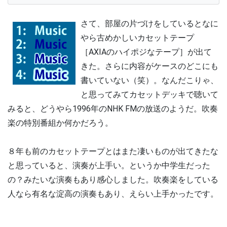
さて、部屋の片づけをしているとなに
やら古めかしいカセットテープ
［AXIAのハイポジなテープ］が出て
きた。さらに内容がケースのどこにも
書いていない（笑）。なんだこりゃ、
と思ってみてカセットデッキで聴いて
みると、どうやら1996年のNHK FMの放送のようだ。吹奏
楽の特別番組か何かだろう。
８年も前のカセットテープとはまた凄いものが出てきたな
と思っていると、演奏が上手い。というか中学生だった
の？みたいな演奏もあり感心しました。吹奏楽をしている
人なら有名な淀高の演奏もあり、えらい上手かったです。