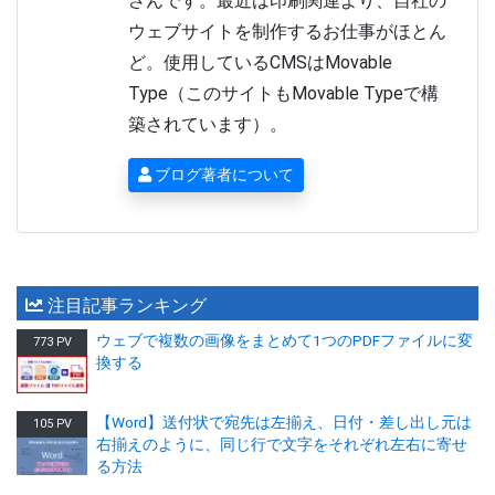
さんです。最近は印刷関連より、自社の
ウェブサイトを制作するお仕事がほとん
ど。使用しているCMSはMovable
Type（このサイトもMovable Typeで構
築されています）。
ブログ著者について
注目記事ランキング
ウェブで複数の画像をまとめて1つのPDFファイルに変
773 PV
換する
【Word】送付状で宛先は左揃え、日付・差し出し元は
105 PV
右揃えのように、同じ行で文字をそれぞれ左右に寄せ
る方法