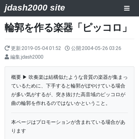
jdash2000 site
輪郭を作る楽器「ピッコロ」
更新:
2019-05-04 01:52
公開:
2004-05-26 03:26
編集:
jdash2000
概要 ▶ 吹奏楽は結構似たような音質の楽器が集まっ
ているために、下手すると輪郭がぼやけている場合
が多い気がするが、突き抜けた高音域のピッコロが
曲の輪郭を作れるのではないかということ。
本ページはプロモーションが含まれている場合があ
ります