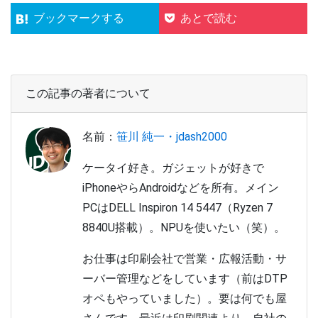
ブックマークする
あとで読む
この記事の著者について
名前：
笹川 純一・jdash2000
ケータイ好き。ガジェットが好きで
iPhoneやらAndroidなどを所有。メイン
PCはDELL Inspiron 14 5447（Ryzen 7
8840U搭載）。NPUを使いたい（笑）。
お仕事は印刷会社で営業・広報活動・サ
ーバー管理などをしています（前はDTP
オペもやっていました）。要は何でも屋