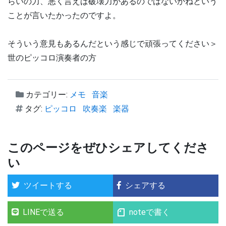
らいの力、悪く言えば破壊力があるのではないかねという
ことが言いたかったのですよ。
そういう意見もあるんだという感じで頑張ってください＞
世のピッコロ演奏者の方
カテゴリー:
メモ
音楽
タグ:
ピッコロ
吹奏楽
楽器
このページをぜひシェアしてくださ
い
ツイートする
シェアする
LINEで送る
noteで書く