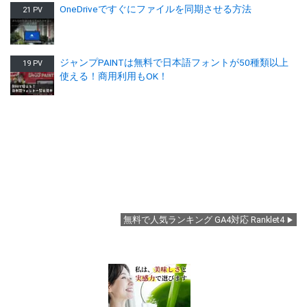
OneDriveですぐにファイルを同期させる方法
21 PV
ジャンプPAINTは無料で日本語フォントが50種類以上
19 PV
使える！商用利用もOK！
無料で人気ランキング GA4対応 Ranklet4