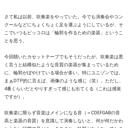
さて私は以前、吹奏楽をやっていた。今でも演奏会やコン
クールなどにちょくちょく足を運ぶようにしているが、そ
こでいつもピッコロは「輪郭を作るための楽器」というこ
とを思う。
今回聴いたカセットテープでもそうだったが、吹奏楽は悪
く言うと結構似たような音質の楽器が集まっているため
に、輪郭がぼやけている場合が多い。特にユニゾンでは。
まぁDTP的に言えば、画像のような感じ（笑）。ただし、
4番くらいだとやりすぎって感じも出てくる（これは感覚
ですが）。
吹奏楽に限らず音楽はメインになる音（＝CDEFGABの音
高と楽器の音質）を意識して演奏しないと、何が何だかわ