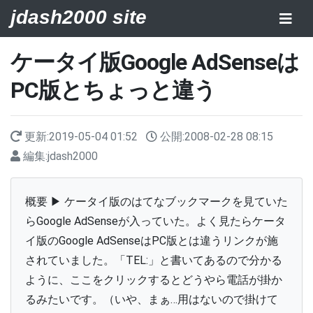
jdash2000 site
ケータイ版Google AdSenseは
PC版とちょっと違う
更新:
2019-05-04 01:52
公開:
2008-02-28 08:15
編集:
jdash2000
概要 ▶ ケータイ版のはてなブックマークを見ていた
らGoogle AdSenseが入っていた。よく見たらケータ
イ版のGoogle AdSenseはPC版とは違うリンクが施
されていました。「TEL:」と書いてあるので分かる
ように、ここをクリックするとどうやら電話が掛か
るみたいです。（いや、まぁ…用はないので掛けて