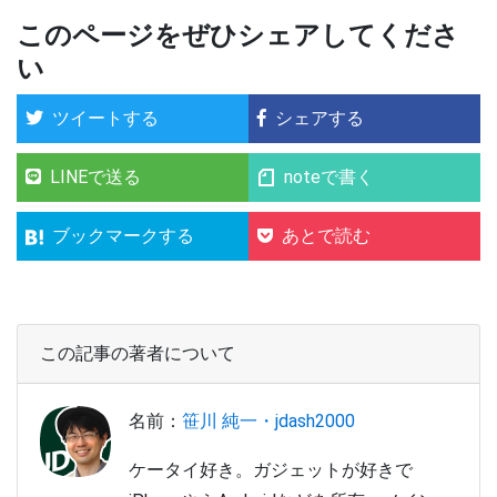
このページをぜひシェアしてくださ
い
ツイートする
シェアする
LINEで送る
noteで書く
ブックマークする
あとで読む
この記事の著者について
名前：
笹川 純一・jdash2000
ケータイ好き。ガジェットが好きで