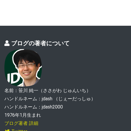
ブログの著者について
名前：笹川 純一（ささがわ じゅんいち）
ハンドルネーム：jdash （じぇーだっしゅ）
ハンドルネーム：jdash2000
1976年1月生まれ
ブログ著者 詳細