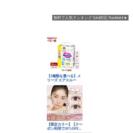
無料で人気ランキング GA4対応 Ranklet4