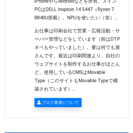
iPhoneやらAndroidなどを所有。メイン
PCはDELL Inspiron 14 5447（Ryzen 7
8840U搭載）。NPUを使いたい（笑）。
お仕事は印刷会社で営業・広報活動・サ
ーバー管理などをしています（前はDTP
オペもやっていました）。要は何でも屋
さんです。最近は印刷関連より、自社の
ウェブサイトを制作するお仕事がほとん
ど。使用しているCMSはMovable
Type（このサイトもMovable Typeで構
築されています）。
ブログ著者について