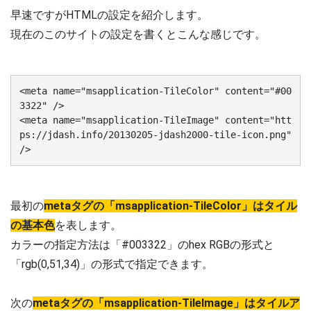
早速ですがHTMLの設定を紹介します。
現在のこのサイトの設定を書くとこんな感じです。
<meta name="msapplication-TileColor" content="#00
3322" />

<meta name="msapplication-TileImage" content="htt
ps://jdash.info/20130205-jdash2000-tile-icon.png" 
/>
最初の
metaタグの「msapplication-TileColor」はタイル
の基本色
を表します。
カラーの指定方法は「#003322」のhex RGBの形式と
「rgb(0,51,34)」の形式で指定できます。
次の
metaタグの「msapplication-TileImage」はタイルア