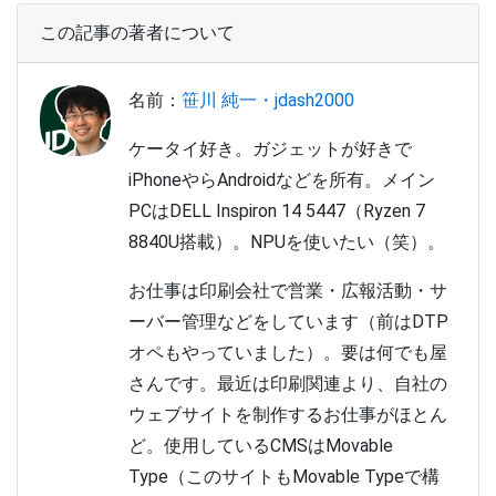
この記事の著者について
名前：
笹川 純一・jdash2000
ケータイ好き。ガジェットが好きで
iPhoneやらAndroidなどを所有。メイン
PCはDELL Inspiron 14 5447（Ryzen 7
8840U搭載）。NPUを使いたい（笑）。
お仕事は印刷会社で営業・広報活動・サ
ーバー管理などをしています（前はDTP
オペもやっていました）。要は何でも屋
さんです。最近は印刷関連より、自社の
ウェブサイトを制作するお仕事がほとん
ど。使用しているCMSはMovable
Type（このサイトもMovable Typeで構