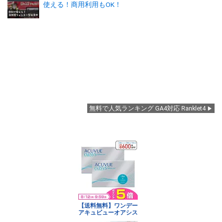
使える！商用利用もOK！
無料で人気ランキング GA4対応 Ranklet4