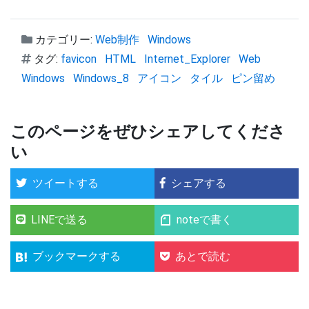
カテゴリー:
Web制作
Windows
タグ:
favicon
HTML
Internet_Explorer
Web
Windows
Windows_8
アイコン
タイル
ピン留め
このページをぜひシェアしてくださ
い
ツイートする
シェアする
LINEで送る
noteで書く
ブックマークする
あとで読む