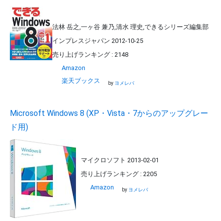
法林 岳之,一ヶ谷 兼乃,清水 理史,できるシリーズ編集部
インプレスジャパン 2012-10-25
売り上げランキング : 2148
Amazon
楽天ブックス
by
ヨメレバ
Microsoft Windows 8 (XP・Vista・7からのアップグレー
ド用)
マイクロソフト 2013-02-01
売り上げランキング : 2205
Amazon
by
ヨメレバ