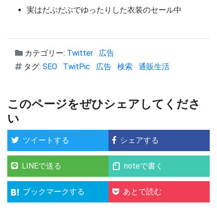
実はだぶだぶでゆったりした衣装のセール中
カテゴリー:
Twitter
広告
タグ:
SEO
TwitPic
広告
検索
通販生活
このページをぜひシェアしてくださ
い
ツイートする
シェアする
LINEで送る
noteで書く
ブックマークする
あとで読む