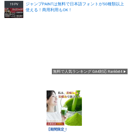
ジャンプPAINTは無料で日本語フォントが50種類以上
19 PV
使える！商用利用もOK！
無料で人気ランキング GA4対応 Ranklet4