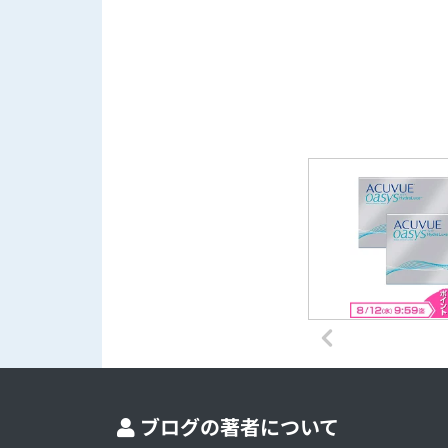
ブログの著者について