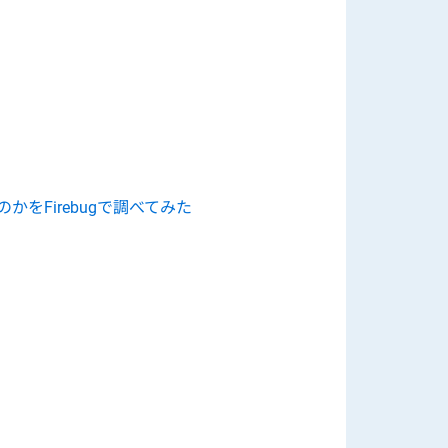
き方は何なのかをFirebugで調べてみた