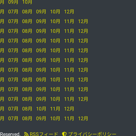
7月
09月
10月
6月
07月
08月
09月
10月
12月
6月
07月
08月
09月
10月
11月
12月
6月
07月
08月
09月
10月
11月
12月
6月
07月
08月
09月
10月
11月
12月
6月
07月
08月
09月
10月
11月
12月
6月
07月
08月
09月
10月
11月
12月
6月
07月
08月
09月
10月
11月
12月
6月
07月
08月
09月
10月
11月
12月
6月
07月
08月
09月
10月
11月
12月
6月
07月
08月
09月
10月
11月
12月
6月
07月
08月
10月
11月
12月
6月
07月
08月
09月
10月
11月
12月
 Reserved.
RSSフィード
プライバシーポリシー