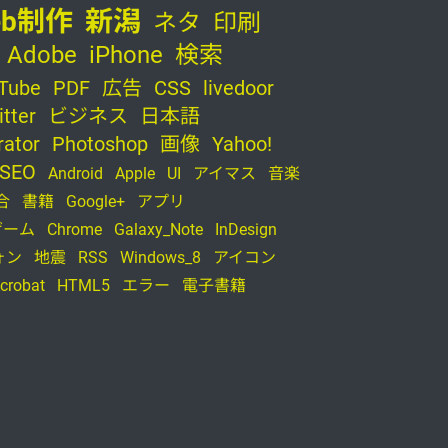
eb制作
新潟
ネタ
印刷
Adobe
iPhone
検索
Tube
PDF
広告
CSS
livedoor
tter
ビジネス
日本語
trator
Photoshop
画像
Yahoo!
SEO
Android
Apple
UI
アイマス
音楽
合
書籍
Google+
アプリ
ゲーム
Chrome
Galaxy_Note
InDesign
ォン
地震
RSS
Windows_8
アイコン
crobat
HTML5
エラー
電子書籍