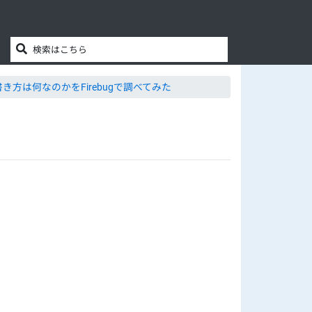
検索はこちら
pt＞') という書き方は何なのかをFirebugで調べてみた