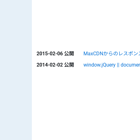
2015-02-06 公開
MaxCDNからのレスポ
2014-02-02 公開
window.jQuery || do