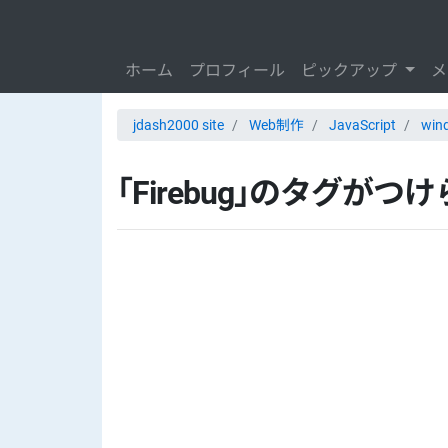
ホーム
プロフィール
ピックアップ
メ
jdash2000 site
Web制作
JavaScript
win
「Firebug」のタグが