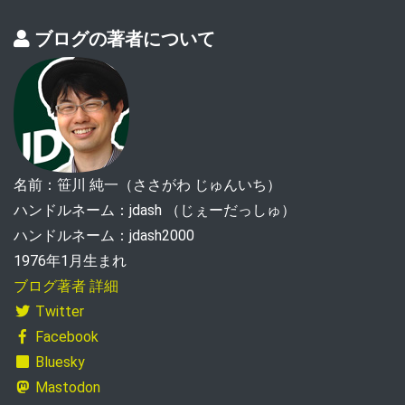
ブログの著者について
名前：笹川 純一（ささがわ じゅんいち）
ハンドルネーム：jdash （じぇーだっしゅ）
ハンドルネーム：jdash2000
1976年1月生まれ
ブログ著者 詳細
Twitter
Facebook
Bluesky
Mastodon