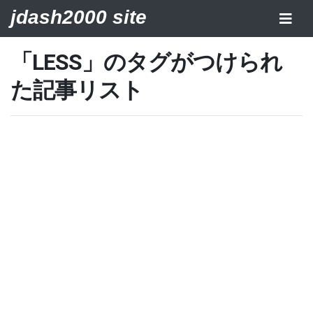
jdash2000 site
「LESS」のタグがつけられ
た記事リスト